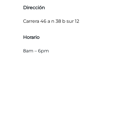
Dirección
Carrera 46 a n 38 b sur 12
Horario
8am – 6pm