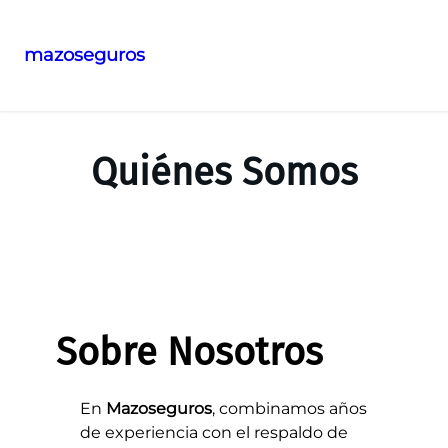
mazoseguros
Saltar
al
contenido
Quiénes Somos
Sobre Nosotros
En
Mazoseguros
, combinamos años
de experiencia con el respaldo de